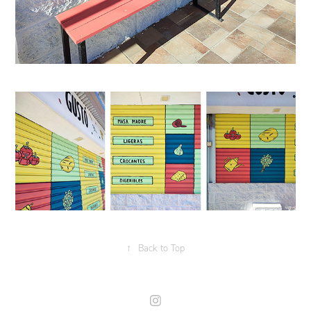
↑
Back to Top